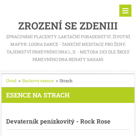
ZROZENÍ SE ZDENIII
ZPRACOVÁNÍ PLACENTY. LAKTAČNÍ PORADENSTVÍ. ŽIVOTNÍ
MAPY®. LOONA DANCE - TANEČNÍ MEDITACE PRO ŽENY.
TAJEMSTVÍ PÁNEVNÍHO DNA I., II. - METODA 3X3 DLE ŠKOLY
PÁNEVNÍHO DNA RENATY SAHANI
Úvod
>
Bachovy esence
>
Strach
ESENCE NA STRACH
Devaterník penízkovitý - Rock Rose