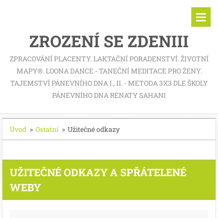
ZROZENÍ SE ZDENIII
ZPRACOVÁNÍ PLACENTY. LAKTAČNÍ PORADENSTVÍ. ŽIVOTNÍ
MAPY®. LOONA DANCE - TANEČNÍ MEDITACE PRO ŽENY.
TAJEMSTVÍ PÁNEVNÍHO DNA I., II. - METODA 3X3 DLE ŠKOLY
PÁNEVNÍHO DNA RENATY SAHANI
Úvod
>
Ostatní
>
Užitečné odkazy
UŽITEČNÉ ODKAZY A SPŘÁTELENÉ
WEBY