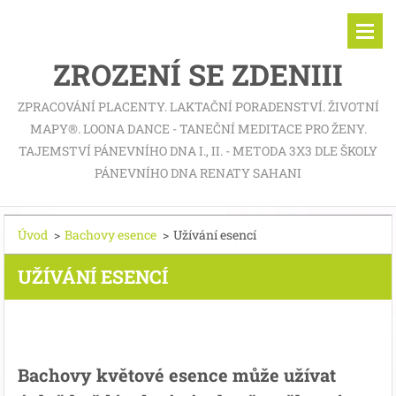
ZROZENÍ SE ZDENIII
ZPRACOVÁNÍ PLACENTY. LAKTAČNÍ PORADENSTVÍ. ŽIVOTNÍ
MAPY®. LOONA DANCE - TANEČNÍ MEDITACE PRO ŽENY.
TAJEMSTVÍ PÁNEVNÍHO DNA I., II. - METODA 3X3 DLE ŠKOLY
PÁNEVNÍHO DNA RENATY SAHANI
Úvod
>
Bachovy esence
>
Užívání esencí
UŽÍVÁNÍ ESENCÍ
Bachovy květové esence může užívat