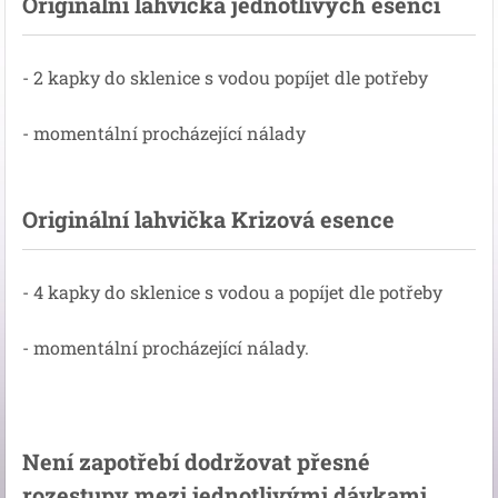
Originální lahvička jednotlivých esencí
- 2 kapky do sklenice s vodou popíjet dle potřeby
- momentální procházející nálady
Originální lahvička Krizová esence
- 4 kapky do sklenice s vodou a popíjet dle potřeby
- momentální procházející nálady.
Není zapotřebí dodržovat přesné
rozestupy mezi jednotlivými dávkami.