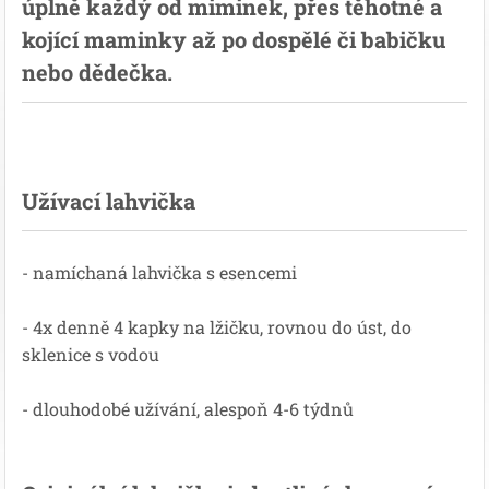
úplně každý od miminek, přes těhotné a
kojící maminky až po dospělé či babičku
nebo dědečka.
Užívací lahvička
- namíchaná lahvička s esencemi
- 4x denně 4 kapky na lžičku, rovnou do úst, do
sklenice s vodou
- dlouhodobé užívání, alespoň 4-6 týdnů